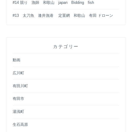
#14 競り 漁師 和歌山 japan Bidding fish
#13 太刀魚 逢井漁港 定置網 和歌山 有田 ドローン
カテゴリー
動画
広川町
有田川町
有田市
湯浅町
生石高原