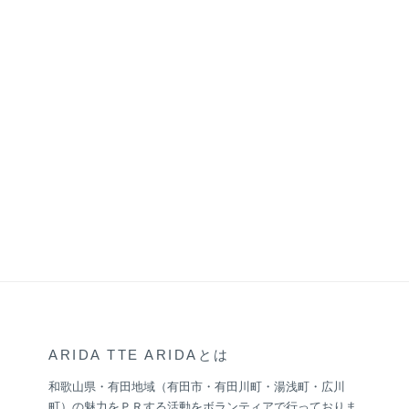
ARIDA TTE ARIDAとは
和歌山県・有田地域（有田市・有田川町・湯浅町・広川
町）の魅力をＰＲする活動をボランティアで行っておりま