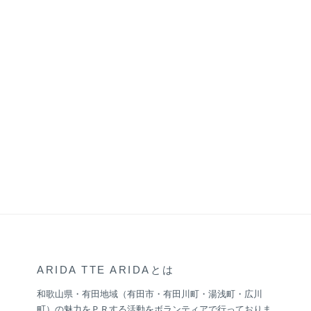
ARIDA TTE ARIDAとは
和歌山県・有田地域（有田市・有田川町・湯浅町・広川
町）の魅力をＰＲする活動をボランティアで行っておりま